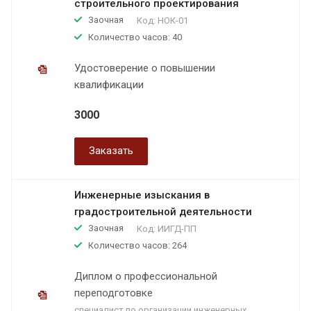
строительного проектирования
Заочная
Код:
НОК-01
Количество часов: 40
Удостоверение о повышении
квалификации
3000
Заказать
Инженерные изыскания в
градостроительной деятельности
Заочная
Код:
ИИГД-ПП
Количество часов: 264
Диплом о профессиональной
переподготовке
специалист по организации инженерных