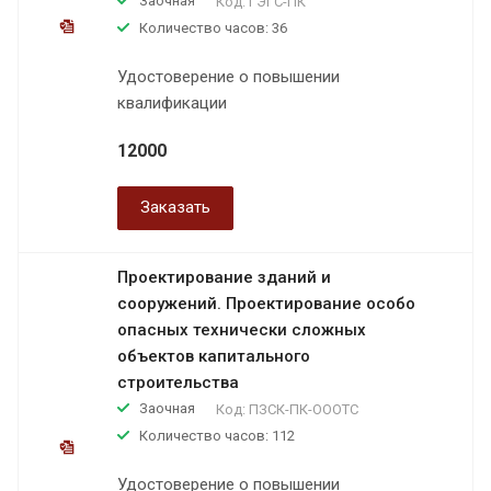
Заочная
Код:
ГЭГС-ПК
Количество часов: 36
Удостоверение о повышении
квалификации
12000
Заказать
Проектирование зданий и
сооружений. Проектирование особо
опасных технически сложных
объектов капитального
строительства
Заочная
Код:
ПЗСК-ПК-ОООТС
Количество часов: 112
Удостоверение о повышении