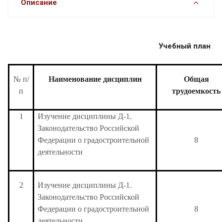
Описание
Учебный план
№ п/
Наименование дисциплин
Общая
п
трудоемкость
1
Изучение дисциплины Д-1.
Законодательство Российской
Федерации о градостроительной
8
деятельности
2
Изучение дисциплины Д-1.
Законодательство Российской
Федерации о градостроительной
8
деятельности