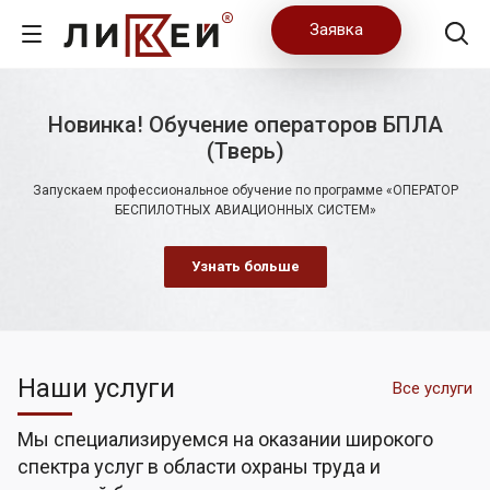
Заявка
Новинка! Обучение операторов БПЛА
(Тверь)
Запускаем профессиональное обучение по программе «ОПЕРАТОР
БЕСПИЛОТНЫХ АВИАЦИОННЫХ СИСТЕМ»
Узнать больше
Наши услуги
Все услуги
Мы специализируемся на оказании широкого
спектра услуг в области охраны труда и