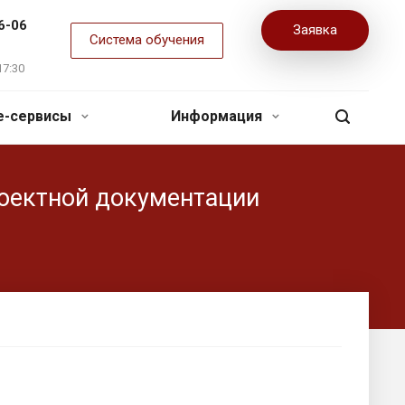
6-06
Заявка
Система обучения
17:30
ne-сервисы
Информация
роектной документации