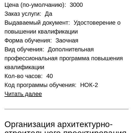
Цена (по-умолчанию): 3000
Заказ услуги: Да
Выдаваемый документ: Удостоверение о
повышении квалификации
Форма обучения: Заочная
Вид обучения: Дополнительная
профессиональная программа повышения
квалификации
Кол-во часов: 40
Код программы обучения: НОК-2
Читать далее
Организация архитектурно-