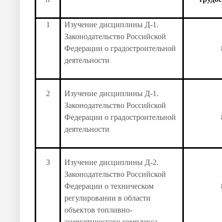
1
Изучение дисциплины Д-1.
Законодательство Российской
Федерации о градостроительной
деятельности
2
Изучение дисциплины Д-1.
Законодательство Российской
Федерации о градостроительной
деятельности
3
Изучение дисциплины Д-2.
Законодательство Российской
Федерации о техническом
регулировании в области
объектов топливно-
энергетического комплекса