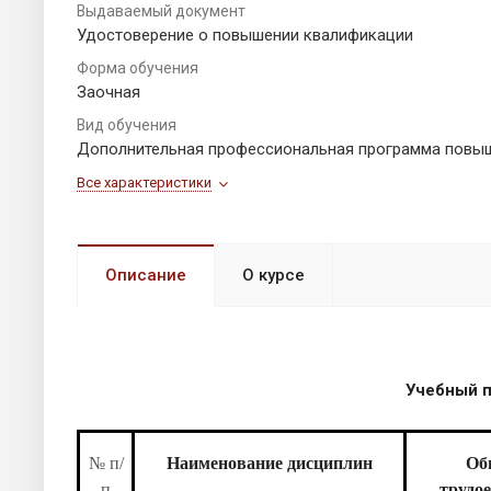
Выдаваемый документ
Удостоверение о повышении квалификации
Форма обучения
Заочная
Вид обучения
Дополнительная профессиональная программа повы
Все характеристики
Описание
О курсе
Учебный пла
№ п/
Наименование дисциплин
Об
п
трудо