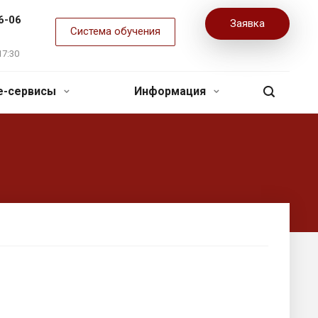
6-06
Заявка
Система обучения
17:30
ne-сервисы
Информация