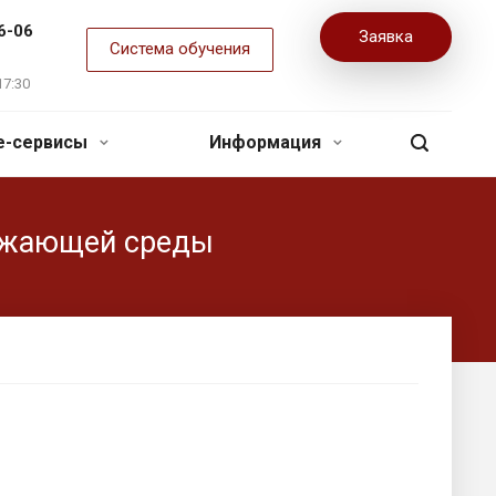
6-06
Заявка
Система обучения
17:30
ne-сервисы
Информация
ружающей среды