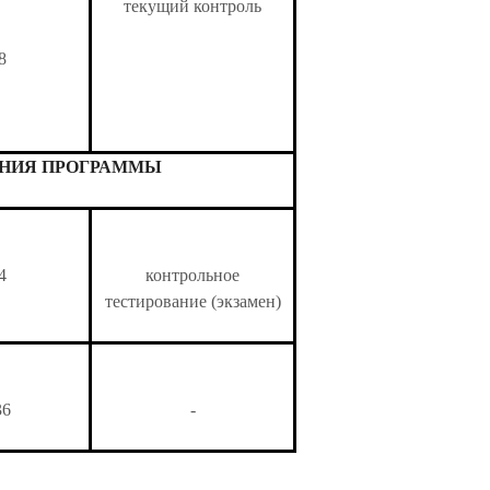
текущий контроль
8
ЕНИЯ ПРОГРАММЫ
4
контрольное
тестирование (экзамен)
36
-