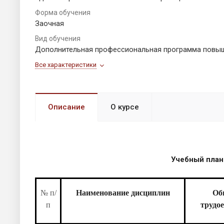
Форма обучения
Заочная
Вид обучения
Дополнительная профессиональная программа повы
Все характеристики
Описание
О курсе
Учебный план
№ п/
Наименование дисциплин
Об
п
трудо