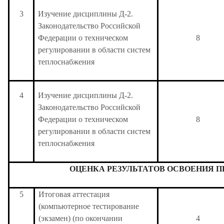
3
Изучение дисциплины Д-2.
Законодательство Российской
Федерации о техническом
8
регулировании в области систем
теплоснабжения
4
Изучение дисциплины Д-2.
Законодательство Российской
Федерации о техническом
8
регулировании в области систем
теплоснабжения
ОЦЕНКА РЕЗУЛЬТАТОВ ОСВОЕНИЯ 
5
Итоговая аттестация
(компьютерное тестирование
(экзамен) (по окончании
4