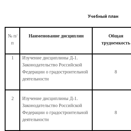
Учебный план
№ п/
Наименование дисциплин
Общая
п
трудоемкость
1
Изучение дисциплины Д-1.
Законодательство Российской
Федерации о градостроительной
8
деятельности
2
Изучение дисциплины Д-1.
Законодательство Российской
Федерации о градостроительной
8
деятельности