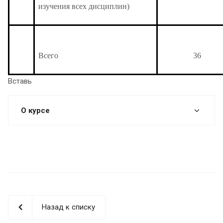
изучения всех дисциплин)
Всего
36
Вставь
О курсе
Назад к списку