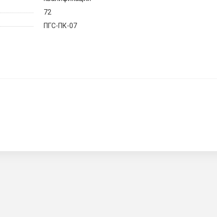
72
ПГС-ПК-07