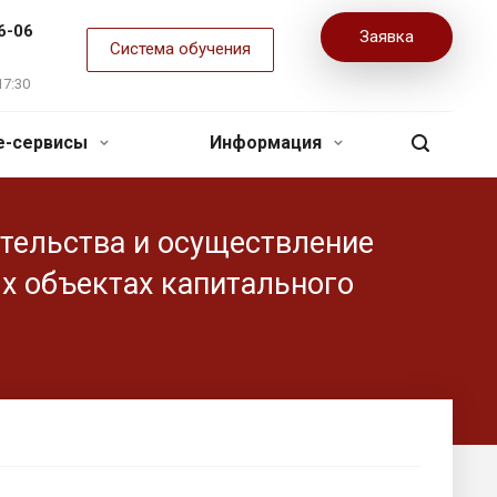
6-06
Заявка
Система обучения
17:30
ne-сервисы
Информация
тельства и осуществление
ых объектах капитального