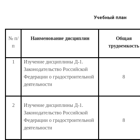
Учебный план
№ п/
Наименование дисциплин
Общая
п
трудоемкость
1
Изучение дисциплины Д-1.
Законодательство Российской
Федерации о градостроительной
8
деятельности
2
Изучение дисциплины Д-1.
Законодательство Российской
Федерации о градостроительной
8
деятельности