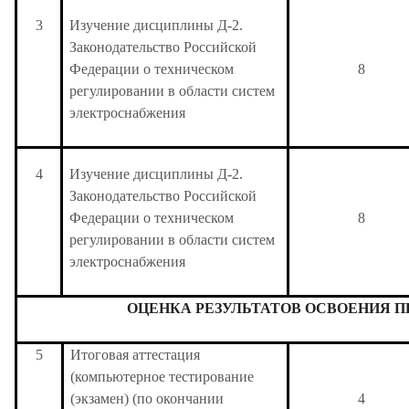
3
Изучение дисциплины Д-2.
Законодательство Российской
Федерации о техническом
8
регулировании в области систем
электроснабжения
4
Изучение дисциплины Д-2.
Законодательство Российской
Федерации о техническом
8
регулировании в области систем
электроснабжения
ОЦЕНКА РЕЗУЛЬТАТОВ ОСВОЕНИЯ 
5
Итоговая аттестация
(компьютерное тестирование
(экзамен) (по окончании
4