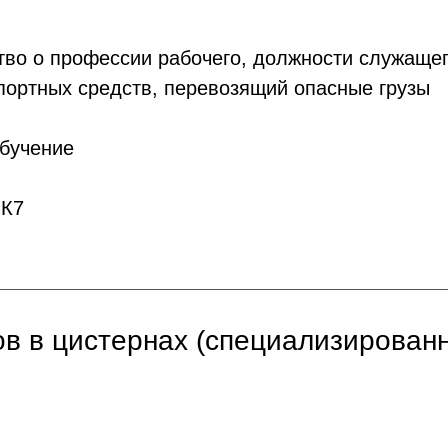
во о профессии рабочего, должности служаще
портных средств, перевозящий опасные грузы
бучение
ПК7
в в цистернах (специализированн