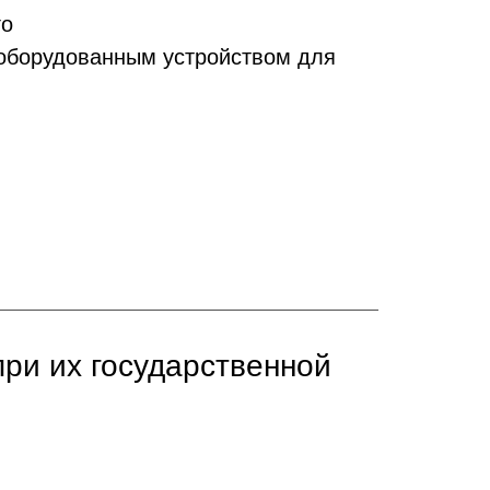
го
оборудованным устройством для
ри их государственной