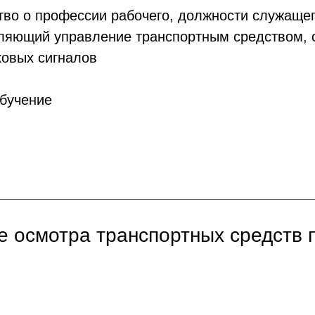
во о профессии рабочего, должности служаще
ляющий управление транспортным средством, 
ковых сигналов
бучение
е осмотра транспортных средств п