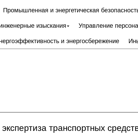
Промышленная и энергетическая безопасност
 инженерные изыскания
Управление персон
нергоэффективность и энергосбережение
Ин
 экспертиза транспортных средст