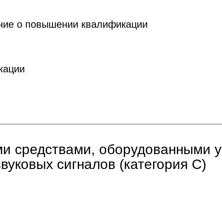
ние о повышении квалификации
кации
и средствами, оборудованными у
вуковых сигналов (категория C)