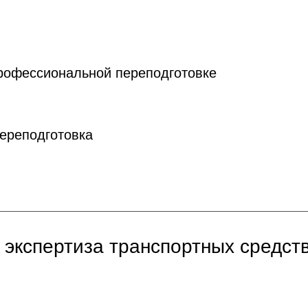
рофессиональной переподготовке
ереподготовка
 экспертиза транспортных средст