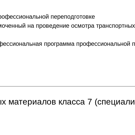
рофессиональной переподготовке
моченный на проведение осмотра транспортных
фессиональная программа профессиональной п
х материалов класса 7 (специали