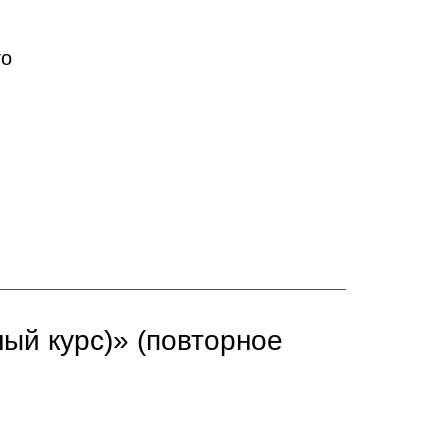
го
ый курс)» (повторное