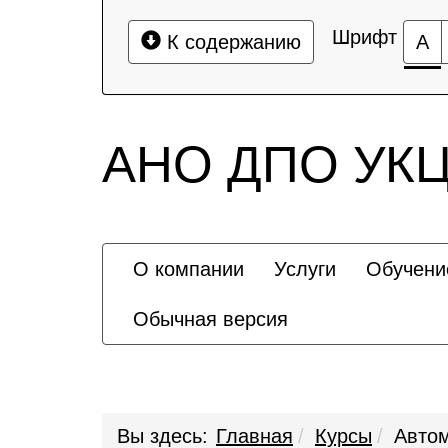
Шрифт
К содержанию
А
АНО ДПО УКЦ 
О компании
Услуги
Обучени
Обычная версия
Вы здесь:
Главная
Курсы
Авто