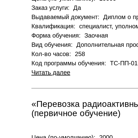
Заказ услуги: Да
Выдаваемый документ: Диплом о п
Квалификация: специалист, уполно
Форма обучения: Заочная
Вид обучения: Дополнительная про
Кол-во часов: 258
Код программы обучения: ТС-ПП-01
Читать далее
«Перевозка радиоактивны
(первичное обучение)
Цена (по-умолчанию): 2000