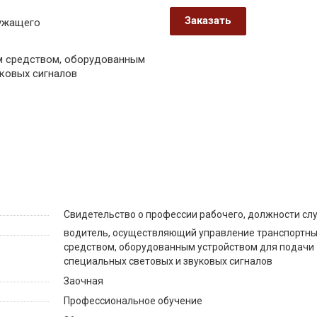
Заказать
лужащего
м средством, оборудованным
уковых сигналов
Свидетельство о профессии рабочего, должности с
водитель, осуществляющий управление транспортн
средством, оборудованным устройством для подачи
специальных световых и звуковых сигналов
Заочная
Профессиональное обучение