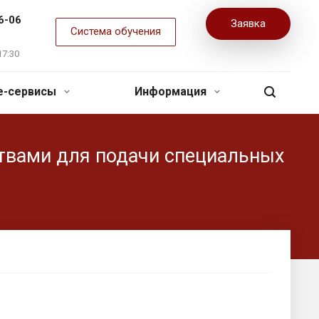
6-06
Заявка
Система обучения
17:30
ne-сервисы
Информация
твами для подачи специальных