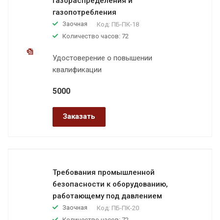
газораспределения и
газопотребления
Заочная
Код:
ПБ-ПК-18
Количество часов: 72
Удостоверение о повышении
квалификации
5000
Заказать
Требования промышленной
безопасности к оборудованию,
работающему под давлением
Заочная
Код:
ПБ-ПК-20
Количество часов: 72