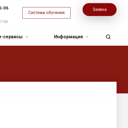
6-06
Заявка
Система обучения
17:30
ne-сервисы
Информация