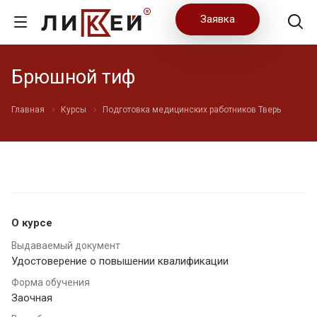
Заявка
Брюшной тиф
Главная
Курсы
Подготовка медицинских работников Тверь
О курсе
Выдаваемый документ
Удостоверение о повышении квалификации
Форма обучения
Заочная