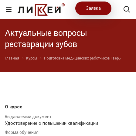
Заявка
Актуальные вопросы
реставрации зубов
Главная
Курсы
Подготовка медицинских работников Тверь
О курсе
Выдаваемый документ
Удостоверение о повышении квалификации
Форма обучения