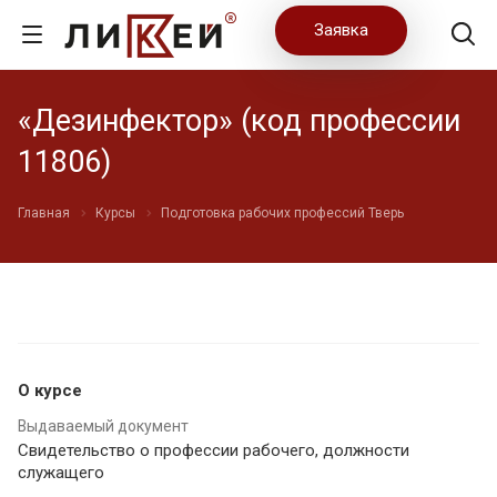
Заявка
«Дезинфектор» (код профессии
11806)
Главная
Курсы
Подготовка рабочих профессий Тверь
О курсе
Выдаваемый документ
Свидетельство о профессии рабочего, должности
служащего