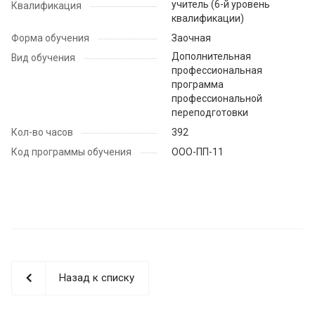
учитель (6-й уровень
Квалификация
квалификации)
Форма обучения
Заочная
Дополнительная
Вид обучения
профессиональная
программа
профессиональной
переподготовки
Кол-во часов
392
Код программы обучения
ООО-ПП-11
Назад к списку