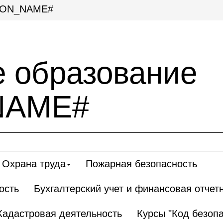
GION_NAME#
 образование
NAME#
Охрана труда
Пожарная безопасность
ость
Бухгалтерский учет и финансовая отчет
Кадастровая деятельность
Курсы "Код безопа