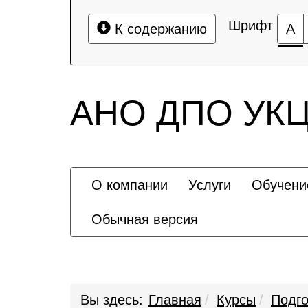
Шрифт
К содержанию
А
АНО ДПО УКЦ 
О компании
Услуги
Обучени
Обычная версия
Вы здесь:
Главная
Курсы
Подг