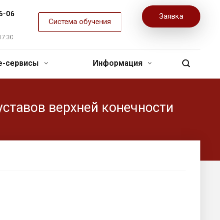
6-06
Заявка
Система обучения
17:30
ne-сервисы
Информация
уставов верхней конечности