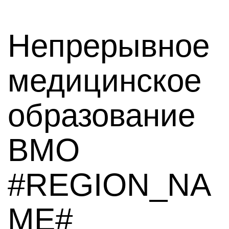
Непрерывное
медицинское
образование
ВМО
#REGION_NA
ME#