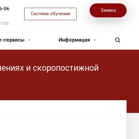
6-06
Заявка
Система обучения
17:30
ne-сервисы
Информация
лениях и скоропостижной