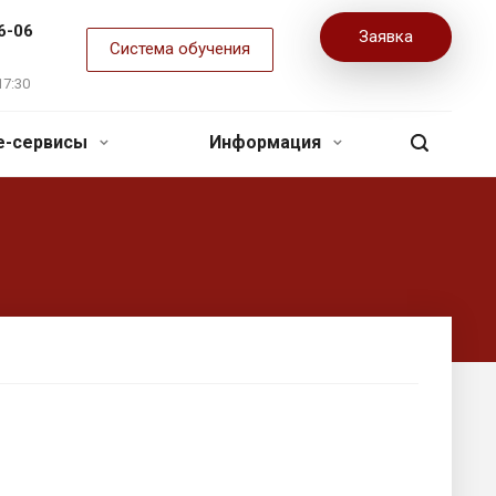
6-06
Заявка
Система обучения
17:30
ne-сервисы
Информация