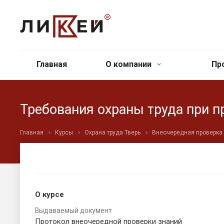
Главная
О компании
Пр
Требования охраны труда при п
Главная
Курсы
Охрана труда Тверь
Внеочередная проверка 
О курсе
Выдаваемый документ
Протокол внеочередной проверки знаний