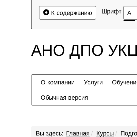
Шрифт
К содержанию
А
АНО ДПО УКЦ 
О компании
Услуги
Обучени
Обычная версия
Вы здесь:
Главная
Курсы
Подг