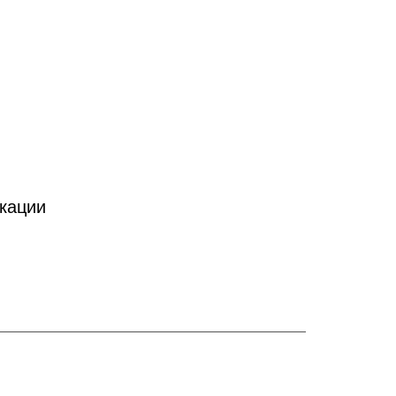
кации