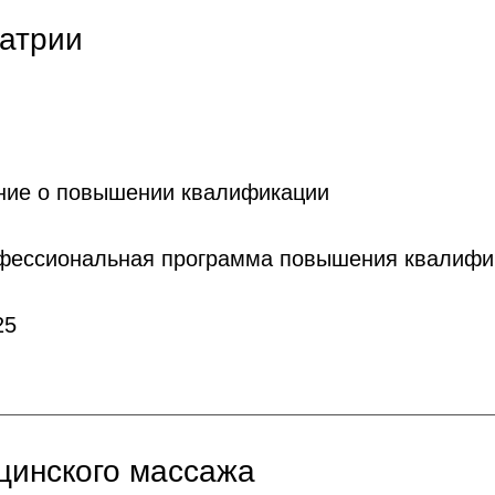
иатрии
ние о повышении квалификации
офессиональная программа повышения квалифи
25
цинского массажа