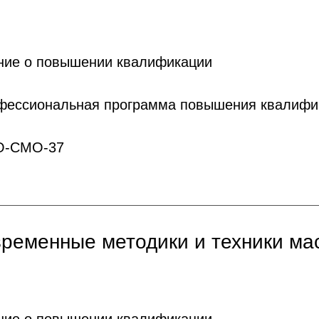
ние о повышении квалификации
офессиональная программа повышения квалифи
О-СМО-37
ременные методики и техники ма