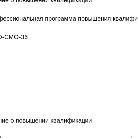
ние о повышении квалификации
офессиональная программа повышения квалифи
О-СМО-36
ние о повышении квалификации