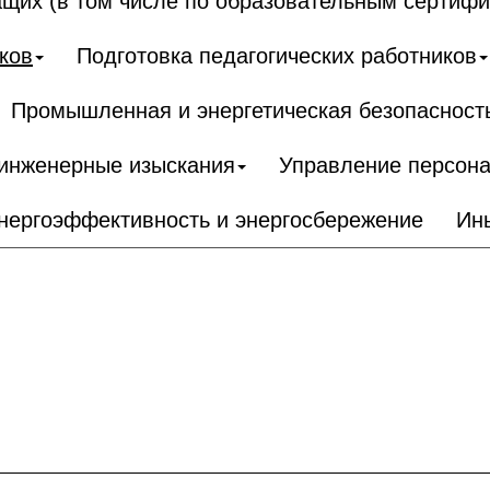
щих (в том числе по образовательным сертифи
ков
Подготовка педагогических работников
Промышленная и энергетическая безопасност
 инженерные изыскания
Управление персон
нергоэффективность и энергосбережение
Ин