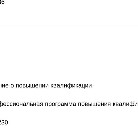
36
ние о повышении квалификации
офессиональная программа повышения квалифи
230