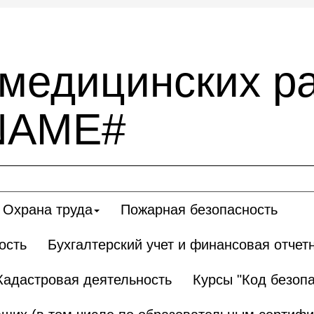
 медицинских р
NAME#
Охрана труда
Пожарная безопасность
ость
Бухгалтерский учет и финансовая отчет
Кадастровая деятельность
Курсы "Код безопа