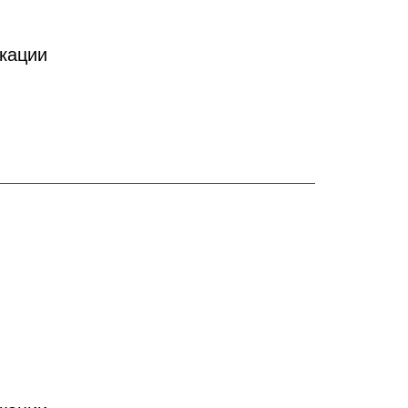
кации