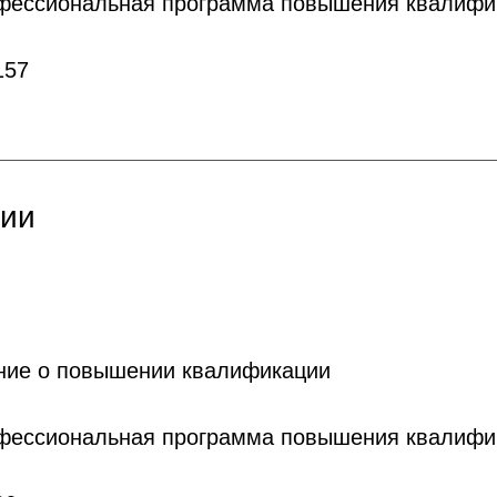
офессиональная программа повышения квалифи
157
пии
ние о повышении квалификации
офессиональная программа повышения квалифи