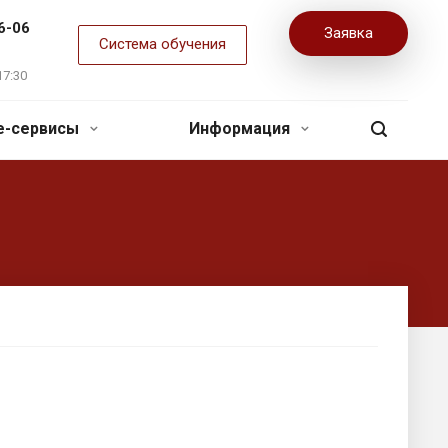
6-06
Заявка
Система обучения
17:30
ne-сервисы
Информация