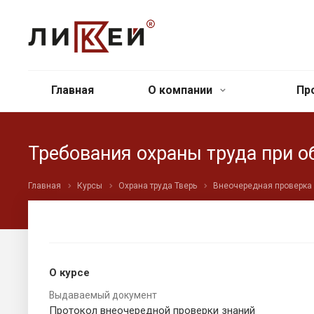
Главная
О компании
Пр
Требования охраны труда при о
Главная
Курсы
Охрана труда Тверь
Внеочередная проверка 
О курсе
Выдаваемый документ
Протокол внеочередной проверки знаний