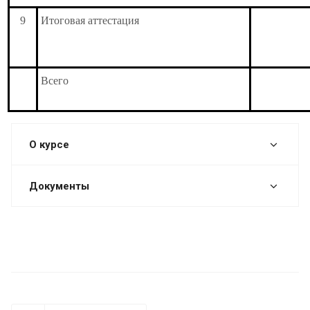
9
Итоговая аттестация
Всего
О курсе
Документы