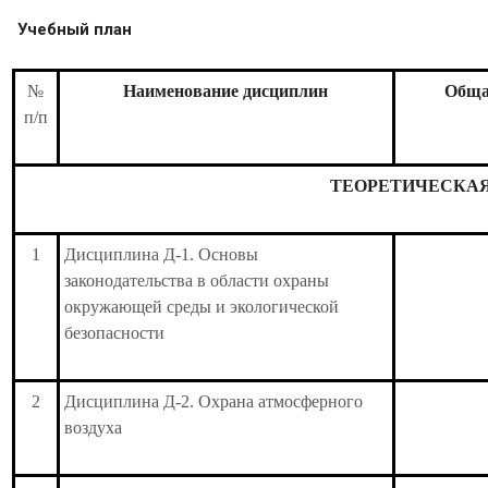
Учебный план
№
Наименование дисциплин
Общая
п/п
ТЕОРЕТИЧЕСКАЯ
1
Дисциплина Д-1. Основы
законодательства в области охраны
окружающей среды и экологической
безопасности
2
Дисциплина Д-2. Охрана атмосферного
воздуха