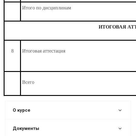
Итого по дисциплинам
ИТОГОВАЯ АТ
8
Итоговая аттестация
Всего
О курсе
Документы