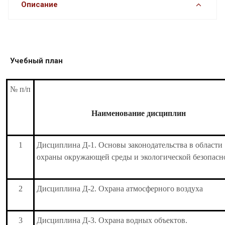
Описание
Учебный план
№ п/п
Наименование дисциплин
1
Дисциплина Д-1. Основы законодательства в области
охраны окружающей среды и экологической безопасн
2
Дисциплина Д-2. Охрана атмосферного воздуха
3
Дисциплина Д-3. Охрана водных объектов.