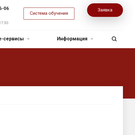
6-06
Заявка
Система обучения
17:30
ne-сервисы
Информация